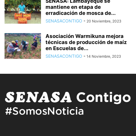
SENASA: Lambayeque se
mantiene en etapa de
erradicación de mosca de...
SENASACONTIGO
-
20 Noviembre, 2023
Asociación Warmikuna mejora
técnicas de producción de maíz
en Escuelas de...
SENASACONTIGO
-
14 Noviembre, 2023