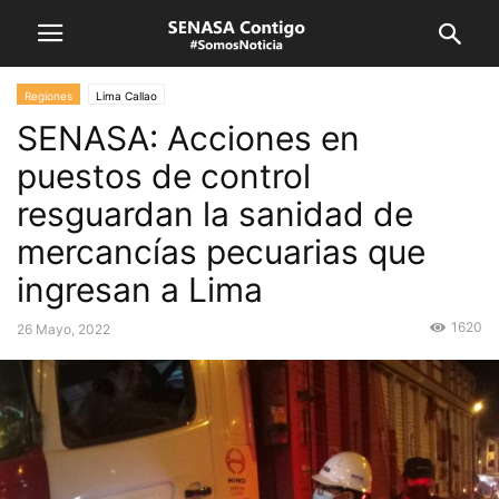
Regiones
Lima Callao
SENASA: Acciones en
puestos de control
resguardan la sanidad de
mercancías pecuarias que
ingresan a Lima
1620
26 Mayo, 2022