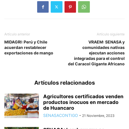
Artículo anterior
Artículo siguiente
MIDAGRI: Perú y Chile
VRAEM: SENASA y
acuerdan restablecer
comunidades nativas
exportaciones de mango
ejecutan acciones
integradas para el control
del Caracol Gigante Africano
Artículos relacionados
Agricultores certificados venden
productos inocuos en mercado
de Huancaro
SENASACONTIGO
-
21 Noviembre, 2023