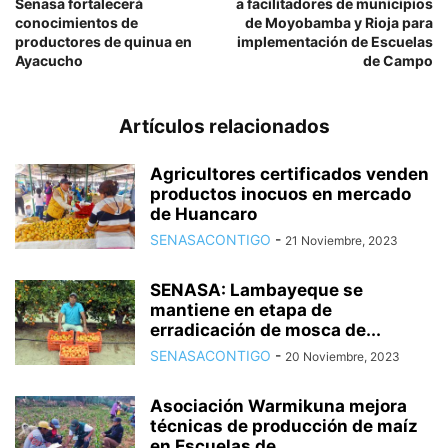
Senasa fortalecerá
a facilitadores de municipios
conocimientos de
de Moyobamba y Rioja para
productores de quinua en
implementación de Escuelas
Ayacucho
de Campo
Artículos relacionados
Agricultores certificados venden
productos inocuos en mercado
de Huancaro
SENASACONTIGO
-
21 Noviembre, 2023
SENASA: Lambayeque se
mantiene en etapa de
erradicación de mosca de...
SENASACONTIGO
-
20 Noviembre, 2023
Asociación Warmikuna mejora
técnicas de producción de maíz
en Escuelas de...