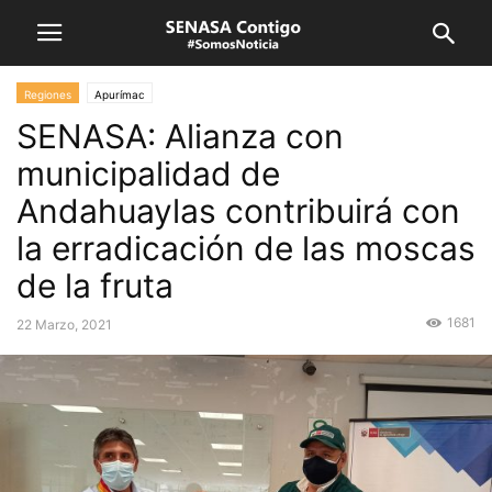
Regiones
Apurímac
SENASA: Alianza con
municipalidad de
Andahuaylas contribuirá con
la erradicación de las moscas
de la fruta
1681
22 Marzo, 2021