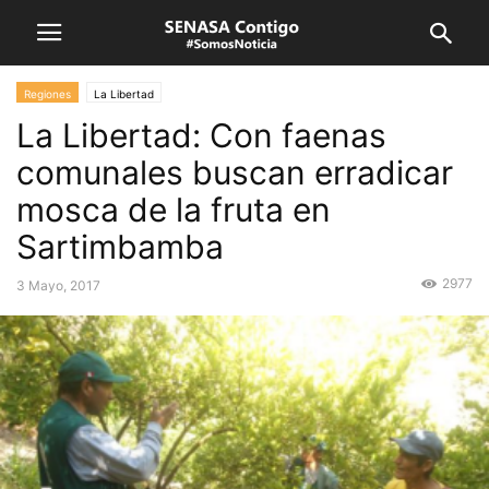
Regiones
La Libertad
La Libertad: Con faenas
comunales buscan erradicar
mosca de la fruta en
Sartimbamba
2977
3 Mayo, 2017