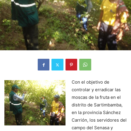
Con el objetivo de
controlar y erradicar las
moscas de la fruta en el
distrito de Sartimbamba,
en la provincia Sánchez
Carrión, los servidores del
campo del Senasa y