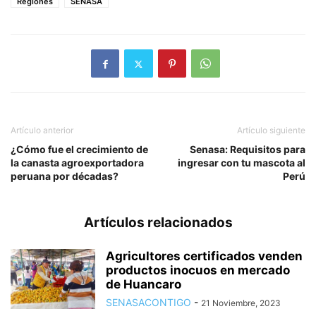
Regiones
SENASA
Artículo anterior
Artículo siguiente
¿Cómo fue el crecimiento de
Senasa: Requisitos para
la canasta agroexportadora
ingresar con tu mascota al
peruana por décadas?
Perú
Artículos relacionados
Agricultores certificados venden
productos inocuos en mercado
de Huancaro
SENASACONTIGO
-
21 Noviembre, 2023