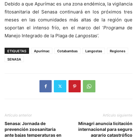
Debido a que Apurímac es una zona endémica, la vigilancia
fitosanitaria del Senasa continuará en los próximos tres
meses en las comunidades más altas de la región que
soportan el intenso frío, en el marco del ‘
Programa
de
Manejo Integrado de la Plaga de
Langostas’.
ETIQUETAS
Apurímac
Cotabambas
Langostas
Regiones
SENASA
Artículo anterior
Artículo siguiente
Senasa: Jornada de
Minagri anuncia licitación
prevención zoosanitaria
internacional para seguro
ante bajas temperaturas en
agrario catastrófico