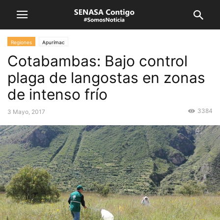
Regiones
Apurímac
Cotabambas: Bajo control
plaga de langostas en zonas
de intenso frío
3384
3 Mayo, 2017