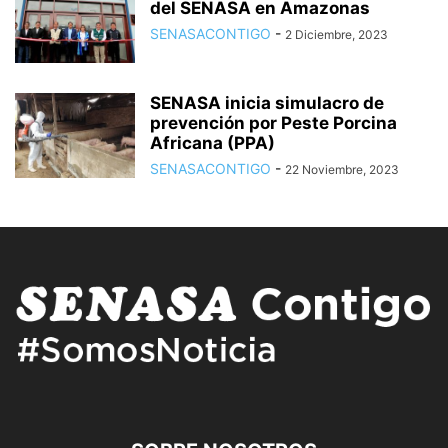
del SENASA en Amazonas
SENASACONTIGO
-
2 Diciembre, 2023
SENASA inicia simulacro de
prevención por Peste Porcina
Africana (PPA)
SENASACONTIGO
-
22 Noviembre, 2023