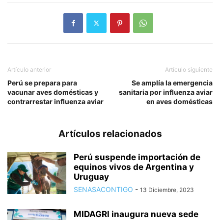
Artículo anterior
Artículo siguiente
Perú se prepara para
Se amplía la emergencia
vacunar aves domésticas y
sanitaria por influenza aviar
contrarrestar influenza aviar
en aves domésticas
Artículos relacionados
Perú suspende importación de
equinos vivos de Argentina y
Uruguay
SENASACONTIGO
-
13 Diciembre, 2023
MIDAGRI inaugura nueva sede