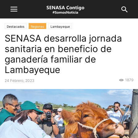
Destacados
Regiones
Lambayeque
SENASA desarrolla jornada
sanitaria en beneficio de
ganadería familiar de
Lambayeque
1879
24 Febrero, 2023