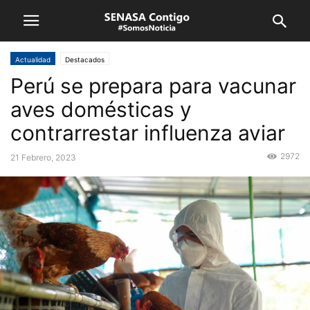
Actualidad
Destacados
Perú se prepara para vacunar
aves domésticas y
contrarrestar influenza aviar
2972
21 Febrero, 2023