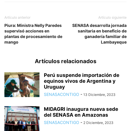
Artículo anterior
Artículo siguiente
Piura: Ministra Nelly Paredes
SENASA desarrolla jornada
supervisó acciones en
sanitaria en beneficio de
plantas de procesamiento de
ganadería familiar de
mango
Lambayeque
Artículos relacionados
Perú suspende importación de
equinos vivos de Argentina y
Uruguay
SENASACONTIGO
-
13 Diciembre, 2023
MIDAGRI inaugura nueva sede
del SENASA en Amazonas
SENASACONTIGO
-
2 Diciembre, 2023