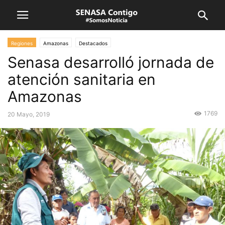
Regiones
Amazonas
Destacados
Senasa desarrolló jornada de
atención sanitaria en
Amazonas
1769
20 Mayo, 2019