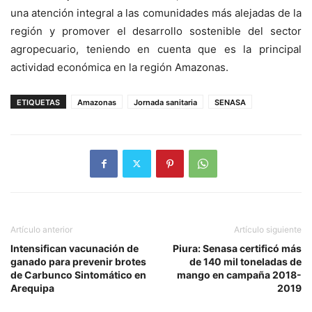
una atención integral a las comunidades más alejadas de la
región y promover el desarrollo sostenible del sector
agropecuario, teniendo en cuenta que es la principal
actividad económica en la región Amazonas.
ETIQUETAS
Amazonas
Jornada sanitaria
SENASA
Artículo anterior
Artículo siguiente
Intensifican vacunación de
Piura: Senasa certificó más
ganado para prevenir brotes
de 140 mil toneladas de
de Carbunco Sintomático en
mango en campaña 2018-
Arequipa
2019