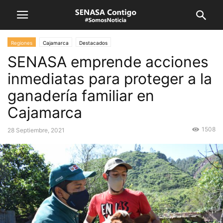
Regiones
Cajamarca
Destacados
SENASA emprende acciones
inmediatas para proteger a la
ganadería familiar en
Cajamarca
1508
28 Septiembre, 2021