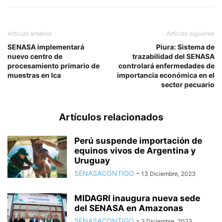
Artículo anterior
Artículo siguiente
SENASA implementará
Piura: Sistema de
nuevo centro de
trazabilidad del SENASA
procesamiento primario de
controlará enfermedades de
muestras en Ica
importancia económica en el
sector pecuario
Artículos relacionados
Perú suspende importación de
equinos vivos de Argentina y
Uruguay
SENASACONTIGO
-
13 Diciembre, 2023
MIDAGRI inaugura nueva sede
del SENASA en Amazonas
SENASACONTIGO
-
2 Diciembre, 2023