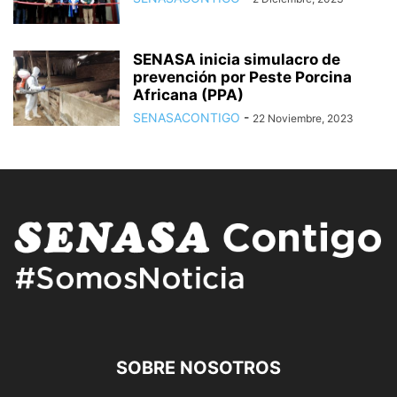
SENASA inicia simulacro de
prevención por Peste Porcina
Africana (PPA)
SENASACONTIGO
-
22 Noviembre, 2023
SOBRE NOSOTROS