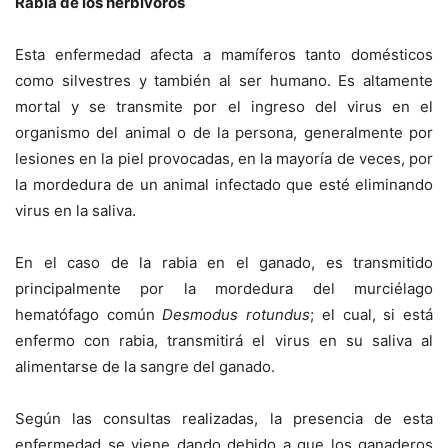
Rabia de los herbívoros
Esta enfermedad afecta a mamíferos tanto domésticos
como silvestres y también al ser humano. Es altamente
mortal y se transmite por el ingreso del virus en el
organismo del animal o de la persona, generalmente por
lesiones en la piel provocadas, en la mayoría de veces, por
la mordedura de un animal infectado que esté eliminando
virus en la saliva.
En el caso de la rabia en el ganado, es transmitido
principalmente por la mordedura del murciélago
hematófago común
Desmodus rotundus
; el cual, si está
enfermo con rabia, transmitirá el virus en su saliva al
alimentarse de la sangre del ganado.
Según las consultas realizadas, la presencia de esta
enfermedad se viene dando debido a que los ganaderos