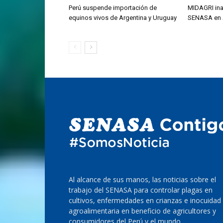
Perú suspende importación de
MIDAGRI ina
equinos vivos de Argentina y Uruguay
SENASA en
Al alcance de sus manos, las noticias sobre el
trabajo del SENASA para controlar plagas en
cultivos, enfermedades en crianzas e inocuidad
agroalimentaria en beneficio de agricultores y
consumidores del Perú y el mundo.