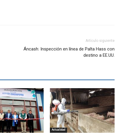
Artículo siguiente
Áncash: Inspección en línea de Palta Hass con
destino a EE.UU.
Actualidad