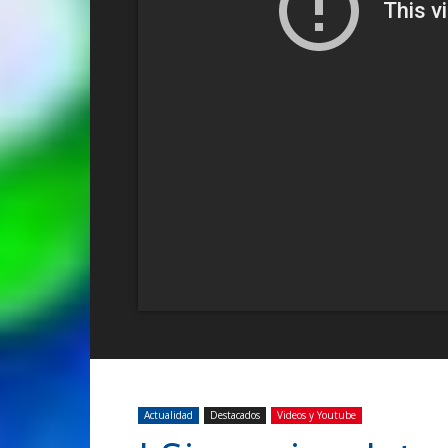
Actualidad
Destacados
Videos y Youtube