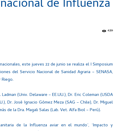
nacional de Influenza
4219
acionales, este jueves 22 de junio se realiza el I Simposium
aciones del Servicio Nacional de Sanidad Agraria – SENASA,
y Riego.
S. Ladman (Univ. Delaware – EE.UU.), Dr. Eric Coleman (USDA
.), Dr. José Ignacio Gómez Meza (SAG – Chile), Dr. Miguel
 de la Dra. Magali Salas (Lab. Vet. Alfa Biol – Perú).
anitaria de la Influenza aviar en el mundo’, ‘Impacto y