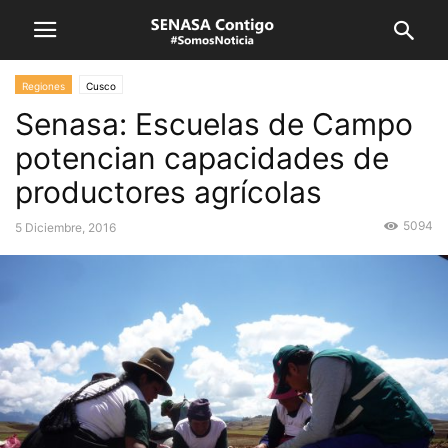
Regiones
Cusco
Senasa: Escuelas de Campo
potencian capacidades de
productores agrícolas
5094
5 Diciembre, 2016