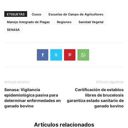
ETIQUETAS
Cusco
Escuelas de Campo de Agricultores
Manejo Integrado de Plagas
Regiones
Sanidad Vegetal
SENASA
Artículo anterior
Artículo siguiente
Senasa: Vigilancia
Certificación de establos
epidemiológica pasiva para
libres de brucelosis
determinar enfermedades en
garantiza estado sanitario de
ganado bovino
ganado bovino
Artículos relacionados