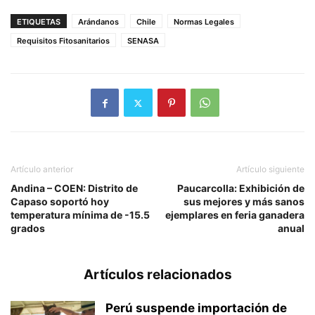
ETIQUETAS
Arándanos
Chile
Normas Legales
Requisitos Fitosanitarios
SENASA
Artículo anterior
Artículo siguiente
Andina – COEN: Distrito de
Paucarcolla: Exhibición de
Capaso soportó hoy
sus mejores y más sanos
temperatura mínima de -15.5
ejemplares en feria ganadera
grados
anual
Artículos relacionados
Perú suspende importación de