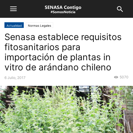
Actualidad
Normas Legales
Senasa establece requisitos
fitosanitarios para
importación de plantas in
vitro de arándano chileno
5070
6 Julio, 2017