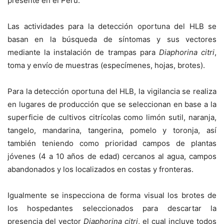
presente en el Perú.
Las actividades para la detección oportuna del HLB se
basan en la búsqueda de síntomas y sus vectores
mediante la instalación de trampas para
Diaphorina citri
,
toma y envío de muestras (especímenes, hojas, brotes).
Para la detección oportuna del HLB, la vigilancia se realiza
en lugares de producción que se seleccionan en base a la
superficie de cultivos citrícolas como limón sutil, naranja,
tangelo, mandarina, tangerina, pomelo y toronja, así
también teniendo como prioridad campos de plantas
jóvenes (4 a 10 años de edad) cercanos al agua, campos
abandonados y los localizados en costas y fronteras.
Igualmente se inspecciona de forma visual los brotes de
los hospedantes seleccionados para descartar la
presencia del vector
Diaphorina citri
, el cual incluye todos