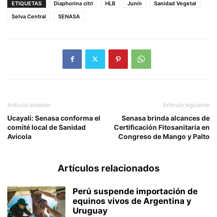
ETIQUETAS
Diaphorina citri
HLB
Junín
Sanidad Vegetal
Selva Central
SENASA
Artículo anterior
Artículo siguiente
Ucayali: Senasa conforma el
Senasa brinda alcances de
comité local de Sanidad
Certificación Fitosanitaria en
Avícola
Congreso de Mango y Palto
Artículos relacionados
Perú suspende importación de
equinos vivos de Argentina y
Uruguay