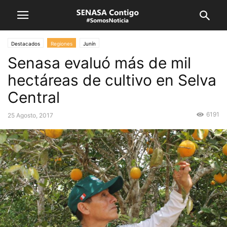
Destacados
Regiones
Junín
Senasa evaluó más de mil
hectáreas de cultivo en Selva
Central
6191
25 Agosto, 2017