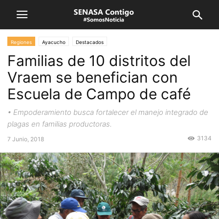
Regiones
Ayacucho
Destacados
Familias de 10 distritos del
Vraem se benefician con
Escuela de Campo de café
• Empoderamiento busca fortalecer el manejo integrado de
plagas en familias productoras.
3134
7 Junio, 2018