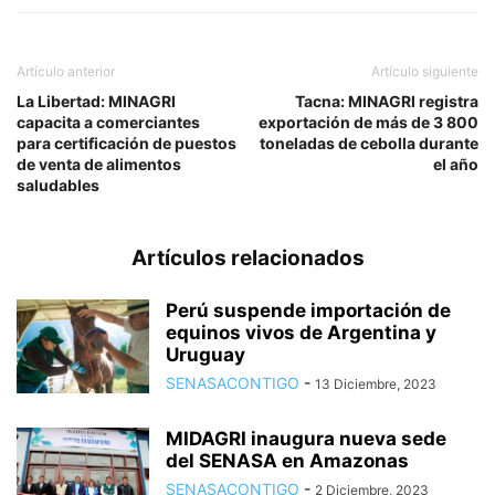
Artículo anterior
Artículo siguiente
La Libertad: MINAGRI
Tacna: MINAGRI registra
capacita a comerciantes
exportación de más de 3 800
para certificación de puestos
toneladas de cebolla durante
de venta de alimentos
el año
saludables
Artículos relacionados
Perú suspende importación de
equinos vivos de Argentina y
Uruguay
SENASACONTIGO
-
13 Diciembre, 2023
MIDAGRI inaugura nueva sede
del SENASA en Amazonas
SENASACONTIGO
-
2 Diciembre, 2023