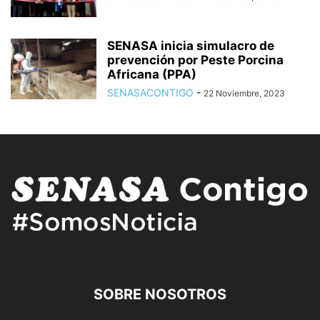
SENASA inicia simulacro de
prevención por Peste Porcina
Africana (PPA)
SENASACONTIGO
-
22 Noviembre, 2023
SOBRE NOSOTROS