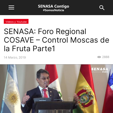
Videos y Youtube
SENASA: Foro Regional
COSAVE – Control Moscas de
la Fruta Parte1
2888
14 Marzo, 2019