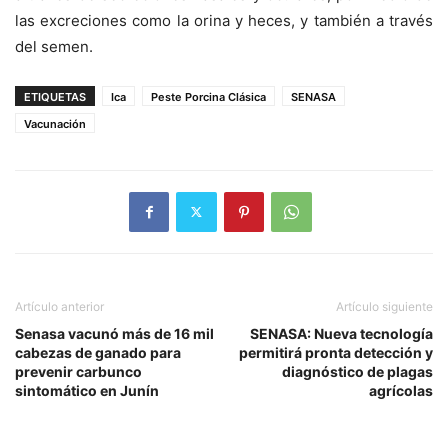
las excreciones como la orina y heces, y también a través
del semen.
ETIQUETAS
Ica
Peste Porcina Clásica
SENASA
Vacunación
Artículo anterior
Artículo siguiente
Senasa vacunó más de 16 mil
SENASA: Nueva tecnología
cabezas de ganado para
permitirá pronta detección y
prevenir carbunco
diagnóstico de plagas
sintomático en Junín
agrícolas