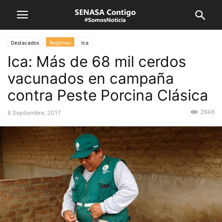
Destacados
Regiones
Ica
Ica: Más de 68 mil cerdos
vacunados en campaña
contra Peste Porcina Clásica
2646
8 Septiembre, 2017