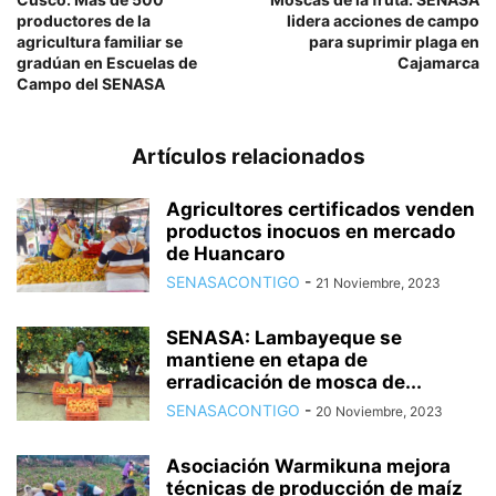
productores de la
lidera acciones de campo
agricultura familiar se
para suprimir plaga en
gradúan en Escuelas de
Cajamarca
Campo del SENASA
Artículos relacionados
Agricultores certificados venden
productos inocuos en mercado
de Huancaro
SENASACONTIGO
-
21 Noviembre, 2023
SENASA: Lambayeque se
mantiene en etapa de
erradicación de mosca de...
SENASACONTIGO
-
20 Noviembre, 2023
Asociación Warmikuna mejora
técnicas de producción de maíz