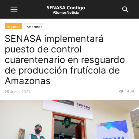
Regiones
Amazonas
SENASA implementará
puesto de control
cuarentenario en resguardo
de producción frutícola de
Amazonas
1434
25 Junio, 2021