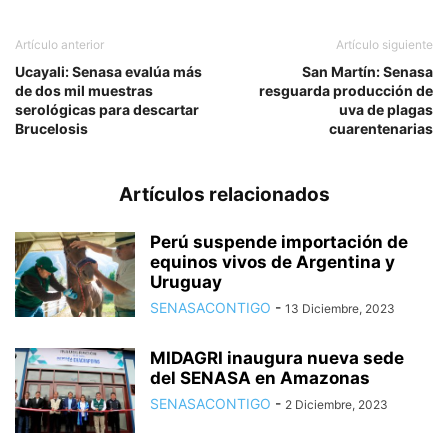
Artículo anterior
Artículo siguiente
Ucayali: Senasa evalúa más
San Martín: Senasa
de dos mil muestras
resguarda producción de
serológicas para descartar
uva de plagas
Brucelosis
cuarentenarias
Artículos relacionados
Perú suspende importación de
equinos vivos de Argentina y
Uruguay
SENASACONTIGO
-
13 Diciembre, 2023
MIDAGRI inaugura nueva sede
del SENASA en Amazonas
SENASACONTIGO
-
2 Diciembre, 2023