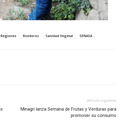
Regiones
Roedores
Sanidad Vegetal
SENASA
Artículo siguiente
as
Minagri lanza Semana de Frutas y Verduras para
promover su consumo