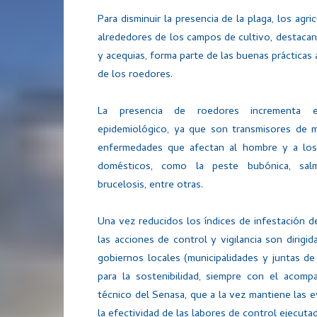
Para disminuir la presencia de la plaga, los agr
alrededores de los campos de cultivo, destacand
y acequias, forma parte de las buenas prácticas a
de los roedores.
La presencia de roedores incrementa e
epidemiológico, ya que son transmisores de 
enfermedades que afectan al hombre y a los
domésticos, como la peste bubónica, salm
brucelosis, entre otras.
Una vez reducidos los índices de infestación de
las acciones de control y vigilancia son dirigid
gobiernos locales (municipalidades y juntas de
para la sostenibilidad, siempre con el acomp
técnico del Senasa, que a la vez mantiene las ev
la efectividad de las labores de control ejecuta