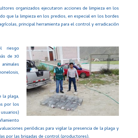
icultores organizados ejecutaron acciones de limpieza en los
o que la limpieza en los predios, en especial en los bordes
grícolas, principal herramienta para el control y erradicación
l riesgo
más de 30
 animales
onelosis,
 la plaga,
as por los
 usuarios)
añamiento
aluaciones periódicas para vigilar la presencia de la plaga y
das por las brigadas de control (productores).