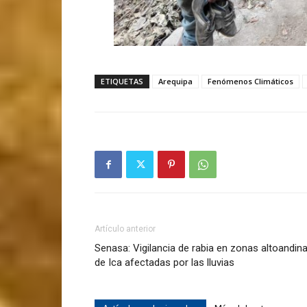
ETIQUETAS
Arequipa
Fenómenos Climáticos
Artículo anterior
Senasa: Vigilancia de rabia en zonas altoandin
de Ica afectadas por las lluvias