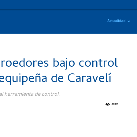
Actualidad
 roedores bajo control
requipeña de Caravelí
al herramienta de control.
3560