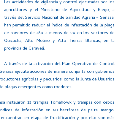
Las actividades de vigilancia y control ejecutadas por los
agricultores y el Ministerio de Agricultura y Riego, a
través del Servicio Nacional de Sanidad Agraria – Senasa,
han permitido reducir el índice de infestación de la plaga
de roedores de 28% a menos de 5% en los sectores de
Quicacha, Alto Molino y Alto Tierras Blancas, en la
provincia de Caravelí.
A través de la activación del Plan Operativo de Control
l Senasa ejecuta acciones de manera conjunta con gobiernos
productores agrícolas y pecuarios, como la Junta de Usuarios
n de plagas emergentes como roedores.
nasa instalaron 25 trampas Tomahowk y trampas con cebos
 índices de infestación en 60 hectáreas de palta, mango,
se encuentran en etapa de fructificación y por ello son más