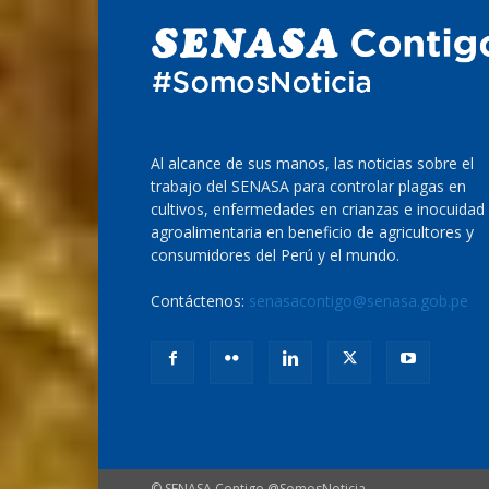
Al alcance de sus manos, las noticias sobre el
trabajo del SENASA para controlar plagas en
cultivos, enfermedades en crianzas e inocuidad
agroalimentaria en beneficio de agricultores y
consumidores del Perú y el mundo.
Contáctenos:
senasacontigo@senasa.gob.pe
© SENASA Contigo @SomosNoticia