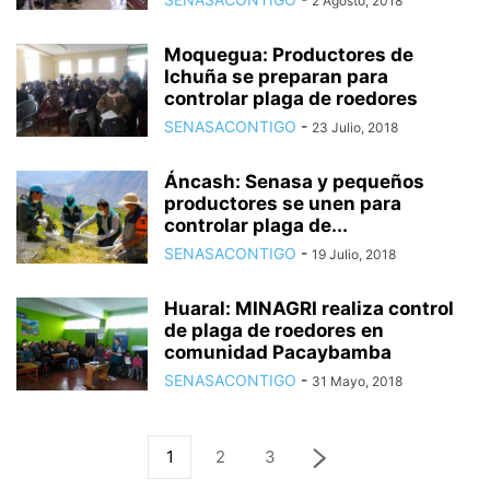
2 Agosto, 2018
Moquegua: Productores de
Ichuña se preparan para
controlar plaga de roedores
SENASACONTIGO
-
23 Julio, 2018
Áncash: Senasa y pequeños
productores se unen para
controlar plaga de...
SENASACONTIGO
-
19 Julio, 2018
Huaral: MINAGRI realiza control
de plaga de roedores en
comunidad Pacaybamba
SENASACONTIGO
-
31 Mayo, 2018
1
2
3