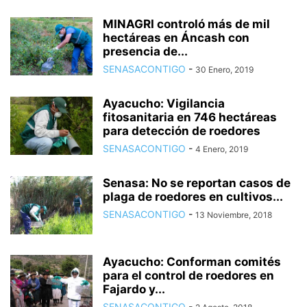
MINAGRI controló más de mil
hectáreas en Áncash con
presencia de...
SENASACONTIGO
-
30 Enero, 2019
Ayacucho: Vigilancia
fitosanitaria en 746 hectáreas
para detección de roedores
SENASACONTIGO
-
4 Enero, 2019
Senasa: No se reportan casos de
plaga de roedores en cultivos...
SENASACONTIGO
-
13 Noviembre, 2018
Ayacucho: Conforman comités
para el control de roedores en
Fajardo y...
SENASACONTIGO
-