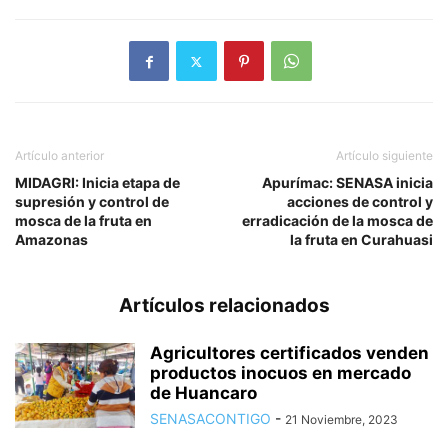
Artículo anterior
Artículo siguiente
MIDAGRI: Inicia etapa de
Apurímac: SENASA inicia
supresión y control de
acciones de control y
mosca de la fruta en
erradicación de la mosca de
Amazonas
la fruta en Curahuasi
Artículos relacionados
Agricultores certificados venden
productos inocuos en mercado
de Huancaro
SENASACONTIGO
-
21 Noviembre, 2023