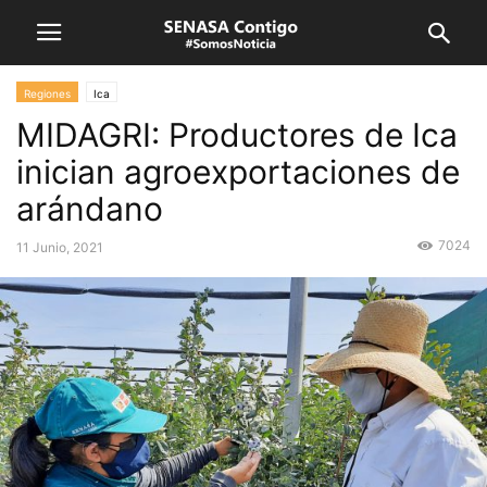
Regiones
Ica
MIDAGRI: Productores de Ica
inician agroexportaciones de
arándano
7024
11 Junio, 2021