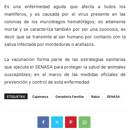
Es una enfermedad aguda que afecta a todos los
mamíferos, y es causada por el virus presente en las
colonias de los murciélagos hematófagos; es altamente
mortal y se caracteriza también por ser una zoonosis, es
decir que se transmite al ser humano por contacto con la
saliva infectada por mordeduras o arañazos.
La vacunación forma parte de las estrategias sanitarias
que ejecuta el SENASA para proteger la salud de animales
susceptibles; en el marco de las medidas oficiales de
prevención y control de esta enfermedad.
ETIQUETAS
Cajamarca
Ganadería Familiar
Rabia
SENASA