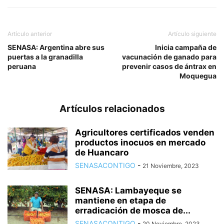
Artículo anterior
Artículo siguiente
SENASA: Argentina abre sus
Inicia campaña de
puertas a la granadilla
vacunación de ganado para
peruana
prevenir casos de ántrax en
Moquegua
Artículos relacionados
Agricultores certificados venden
productos inocuos en mercado
de Huancaro
SENASACONTIGO
-
21 Noviembre, 2023
SENASA: Lambayeque se
mantiene en etapa de
erradicación de mosca de...
SENASACONTIGO
-
20 Noviembre, 2023