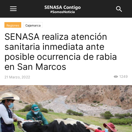
Regiones
Cajamarca
SENASA realiza atención
sanitaria inmediata ante
posible ocurrencia de rabia
en San Marcos
1249
21 Marzo, 2022