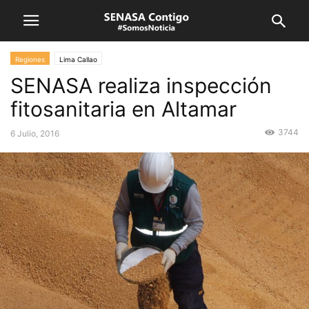
Regiones
Lima Callao
SENASA realiza inspección
fitosanitaria en Altamar
3744
6 Julio, 2016