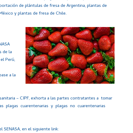
mportación de plántulas de fresa de Argentina, plantas de
éxico y plantas de fresa de Chile.
ENASA
s de la
el Perú,
ase a la
anitaria – CIPF, exhorta a las partes contratantes a tomar
las plagas cuarentenarias y plagas no cuarentenarias
l SENASA, en el siguiente link: