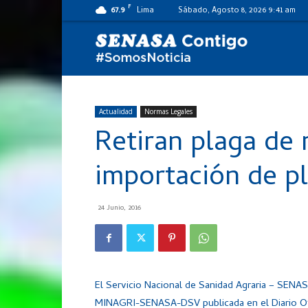
F
67.9
Lima
Sábado, Agosto 8, 2026 9:41 am
SENASA
al
Actualidad
Normas Legales
Retiran plaga de 
día
importación de pl
24 Junio, 2016
El Servicio Nacional de Sanidad Agraria – SENA
MINAGRI-SENASA-DSV publicada en el Diario Ofic