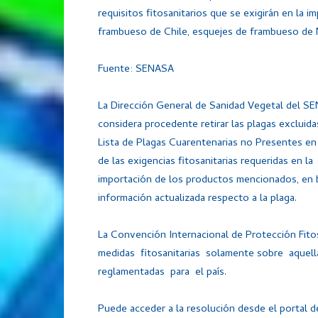
requisitos fitosanitarios que se exigirán en la i
frambueso de Chile, esquejes de frambueso de M
Fuente: SENASA
La Dirección General de Sanidad Vegetal del S
considera procedente retirar las plagas excluida
Lista de Plagas Cuarentenarias no Presentes en 
de las exigencias fitosanitarias requeridas en la
importación de los productos mencionados, en b
información actualizada respecto a la plaga.
La Convención Internacional de Protección Fitos
medidas fitosanitarias solamente sobre aquel
reglamentadas para el país.
Puede acceder a la resolución desde el portal de