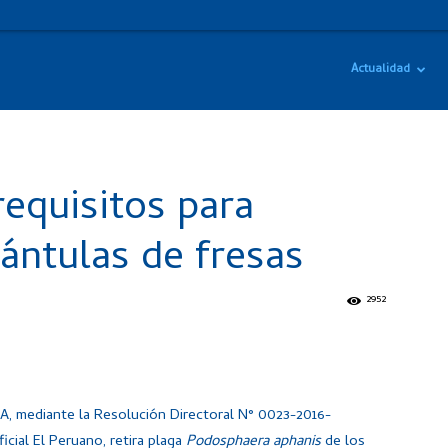
Actualidad
requisitos para
ántulas de fresas
2952
SA, mediante la Resolución Directoral N° 0023-2016-
ial El Peruano, retira plaga
Podosphaera aphanis
de los