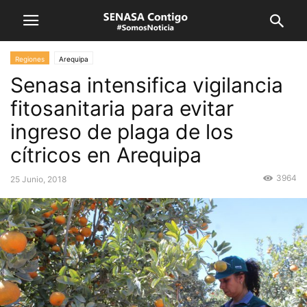
Regiones
Arequipa
Senasa intensifica vigilancia
fitosanitaria para evitar
ingreso de plaga de los
cítricos en Arequipa
3964
25 Junio, 2018