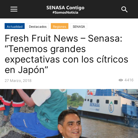
Actualidad
Destacados
Regiones
SENASA
Fresh Fruit News – Senasa:
“Tenemos grandes
expectativas con los cítricos
en Japón”
4416
27 Marzo, 2018