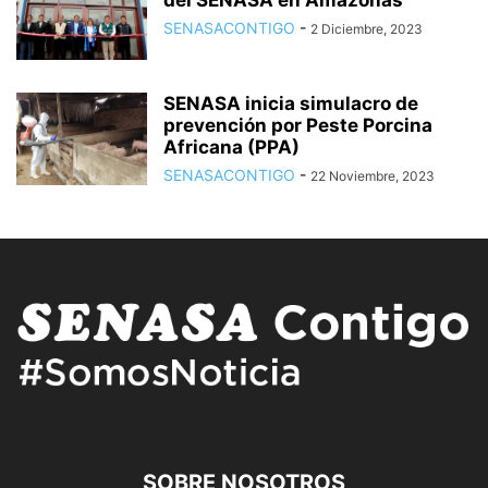
SENASACONTIGO
-
2 Diciembre, 2023
SENASA inicia simulacro de
prevención por Peste Porcina
Africana (PPA)
SENASACONTIGO
-
22 Noviembre, 2023
SOBRE NOSOTROS