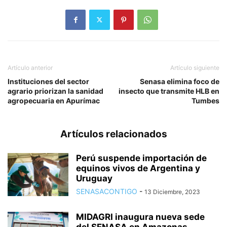
Artículo anterior
Artículo siguiente
Instituciones del sector
Senasa elimina foco de
agrario priorizan la sanidad
insecto que transmite HLB en
agropecuaria en Apurímac
Tumbes
Artículos relacionados
Perú suspende importación de
equinos vivos de Argentina y
Uruguay
SENASACONTIGO
-
13 Diciembre, 2023
MIDAGRI inaugura nueva sede
del SENASA en Amazonas