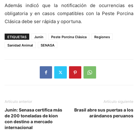
Además indicó que la notificación de ocurrencias es
obligatoria y en casos compatibles con la Peste Porcina
Clásica debe ser rápida y oportuna.
ETIQUETAS
Junín
Peste Porcina Clásica
Regiones
Sanidad Animal
SENASA
Artículo anterior
Artículo siguiente
Junín: Senasa certifica más
Brasil abre sus puertas a los
de 200 toneladas de kion
arándanos peruanos
con destino a mercado
internacional