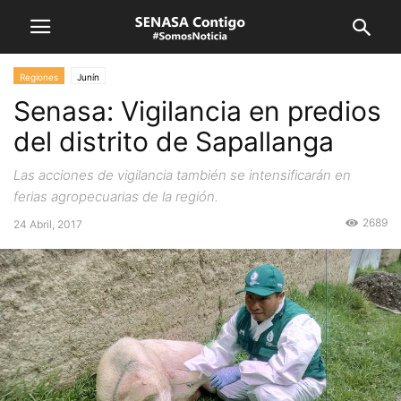
Regiones
Junín
Senasa: Vigilancia en predios
del distrito de Sapallanga
Las acciones de vigilancia también se intensificarán en
ferias agropecuarias de la región.
2689
24 Abril, 2017