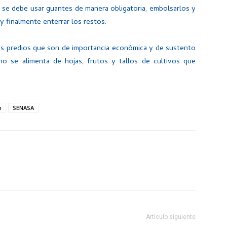
n se debe usar guantes de manera obligatoria, embolsarlos y
 y finalmente enterrar los restos.
los predios que son de importancia económica y de sustento
ano se alimenta de hojas, frutos y tallos de cultivos que
n
SENASA
Artículo siguiente