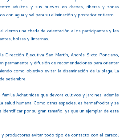
entre adultos y sus huevos en drenes, riberas y zonas
os con agua y sal para su eliminación y posterior entierro.
l dieron una charla de orientación a los participantes y les
tes, bolsas y linternas.
la Dirección Ejecutiva San Martín, Andrés Sixto Ponciano,
ción permanente y difusión de recomendaciones para orientar
niendo como objetivo evitar la diseminación de la plaga. La
 de setiembre.
a familia Achatinidae que devora cultivos y jardines, además
 la salud humana. Como otras especies, es hermafrodita y se
e identificar por su gran tamaño, ya que un ejemplar de este
n y productores evitar todo tipo de contacto con el caracol