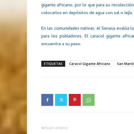
gigante africano, por lo que para su recolecció
colocarlos en depósitos de agua con sal o lejía,
En las comunidades nativas, el Senasa evalúa 
para los pobladores. El caracol gigante afric
encuentra a su paso.
ETIQUETAS
Caracol Gigante Africano
San Martí
Artículo anterior