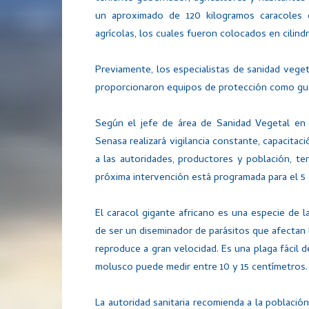
un aproximado de 120 kilogramos caracoles 
agrícolas, los cuales fueron colocados en cilindr
Previamente, los especialistas de sanidad vegeta
proporcionaron equipos de protección como guan
Según el jefe de área de Sanidad Vegetal en 
Senasa realizará vigilancia constante, capacita
a las autoridades, productores y población, te
próxima intervención está programada para el 5
El caracol gigante africano es una especie de l
de ser un diseminador de parásitos que afectan
reproduce a gran velocidad. Es una plaga fácil d
molusco puede medir entre 10 y 15 centímetros.
La autoridad sanitaria recomienda a la població