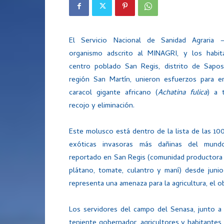
El Servicio Nacional de Sanidad Agraria 
organismo adscrito al MINAGRI, y los habit
centro poblado San Regis, distrito de Sapos
región San Martín, unieron esfuerzos para err
caracol gigante africano (
Achatina fulica
) a 
recojo y eliminación.
Este molusco está dentro de la lista de las 10
exóticas invasoras más dañinas del mund
reportado en San Regis (comunidad productora 
plátano, tomate, culantro y maní) desde junio
representa una amenaza para la agricultura, el ob
Los servidores del campo del Senasa, junto a
teniente gobernador, agricultores y habitantes 