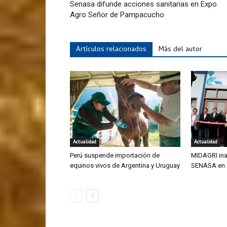
Senasa difunde acciones sanitarias en Expo
Agro Señor de Pampacucho
Artículos relacionados
Más del autor
Actualidad
Actualidad
Perú suspende importación de
MIDAGRI ina
equinos vivos de Argentina y Uruguay
SENASA en