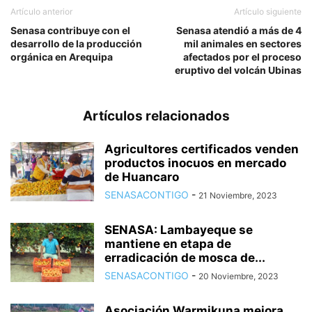
Artículo anterior
Artículo siguiente
Senasa contribuye con el
Senasa atendió a más de 4
desarrollo de la producción
mil animales en sectores
orgánica en Arequipa
afectados por el proceso
eruptivo del volcán Ubinas
Artículos relacionados
Agricultores certificados venden
productos inocuos en mercado
de Huancaro
SENASACONTIGO
-
21 Noviembre, 2023
SENASA: Lambayeque se
mantiene en etapa de
erradicación de mosca de...
SENASACONTIGO
-
20 Noviembre, 2023
Asociación Warmikuna mejora