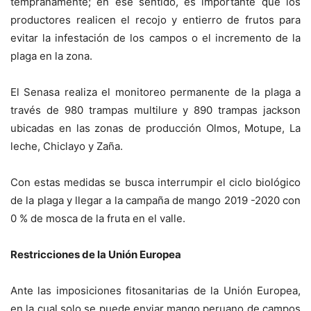
tempranamente; en ese sentido, es importante que los
productores realicen el recojo y entierro de frutos para
evitar la infestación de los campos o el incremento de la
plaga en la zona.
El Senasa realiza el monitoreo permanente de la plaga a
través de 980 trampas multilure y 890 trampas jackson
ubicadas en las zonas de producción Olmos, Motupe, La
leche, Chiclayo y Zaña.
Con estas medidas se busca interrumpir el ciclo biológico
de la plaga y llegar a la campaña de mango 2019 -2020 con
0 % de mosca de la fruta en el valle.
Restricciones de la Unión Europea
Ante las imposiciones fitosanitarias de la Unión Europea,
en la cual solo se puede enviar mango peruano de campos