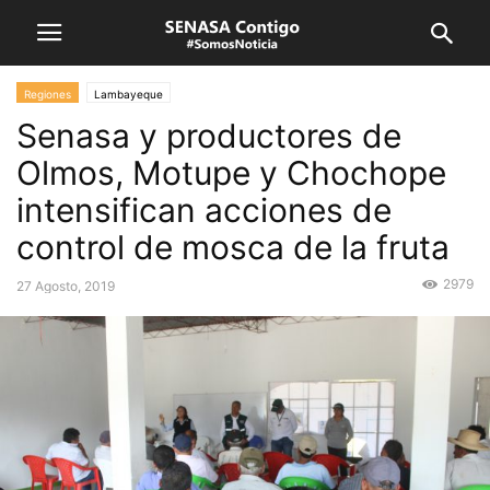
Regiones
Lambayeque
Senasa y productores de
Olmos, Motupe y Chochope
intensifican acciones de
control de mosca de la fruta
2979
27 Agosto, 2019