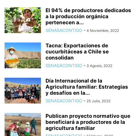
El 94% de productores dedicados
a la producción orgánica
pertenecen a...
SENASACONTIGO
-
4 Noviembre, 2022
Tacna: Exportaciones de
cucurbitáceas a Chile se
consolidan
SENASACONTIGO
-
3 Agosto, 2022
Día Internacional de la
Agricultura familiar: Estrategias
y desafíos en la...
SENASACONTIGO
-
25 Julio, 2022
Publican proyecto normativo que
beneficiará a productores de la
agricultura familiar
SENASACONTIGO
-