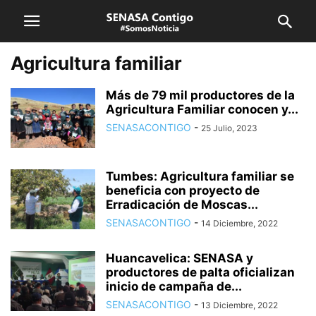
Agricultura familiar
Más de 79 mil productores de la
Agricultura Familiar conocen y...
SENASACONTIGO
-
25 Julio, 2023
Tumbes: Agricultura familiar se
beneficia con proyecto de
Erradicación de Moscas...
SENASACONTIGO
-
14 Diciembre, 2022
Huancavelica: SENASA y
productores de palta oficializan
inicio de campaña de...
SENASACONTIGO
-
13 Diciembre, 2022