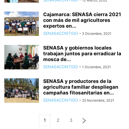
12 Marzo, 2022
Cajamarca: SENASA cierra 2021
con más de mil agricultores
expertos en...
SENASACONTIGO
-
3 Diciembre, 2021
SENASA y gobiernos locales
trabajan juntos para erradicar la
mosca de...
SENASACONTIGO
-
1 Diciembre, 2021
SENASA y productores de la
agricultura familiar despliegan
campañas fitosanitarias en...
SENASACONTIGO
-
25 Noviembre, 2021
1
2
3