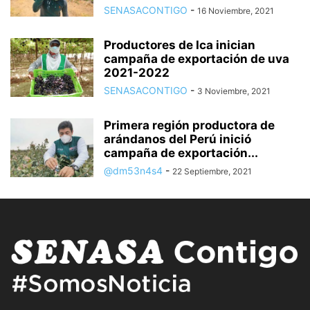
SENASACONTIGO
-
16 Noviembre, 2021
Productores de Ica inician
campaña de exportación de uva
2021-2022
SENASACONTIGO
-
3 Noviembre, 2021
Primera región productora de
arándanos del Perú inició
campaña de exportación...
@dm53n4s4
-
22 Septiembre, 2021