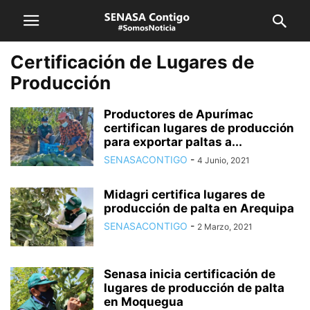
Certificación de Lugares de
Producción
Productores de Apurímac
certifican lugares de producción
para exportar paltas a...
SENASACONTIGO
-
4 Junio, 2021
Midagri certifica lugares de
producción de palta en Arequipa
SENASACONTIGO
-
2 Marzo, 2021
Senasa inicia certificación de
lugares de producción de palta
en Moquegua