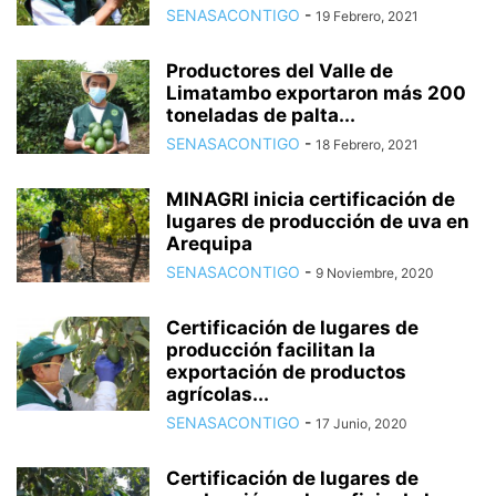
SENASACONTIGO
-
19 Febrero, 2021
Productores del Valle de
Limatambo exportaron más 200
toneladas de palta...
SENASACONTIGO
-
18 Febrero, 2021
MINAGRI inicia certificación de
lugares de producción de uva en
Arequipa
SENASACONTIGO
-
9 Noviembre, 2020
Certificación de lugares de
producción facilitan la
exportación de productos
agrícolas...
SENASACONTIGO
-
17 Junio, 2020
Certificación de lugares de