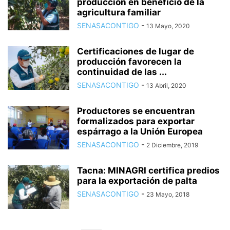
producción en beneficio de la
agricultura familiar
SENASACONTIGO
-
13 Mayo, 2020
Certificaciones de lugar de
producción favorecen la
continuidad de las ...
SENASACONTIGO
-
13 Abril, 2020
Productores se encuentran
formalizados para exportar
espárrago a la Unión Europea
SENASACONTIGO
-
2 Diciembre, 2019
Tacna: MINAGRI certifica predios
para la exportación de palta
SENASACONTIGO
-
23 Mayo, 2018