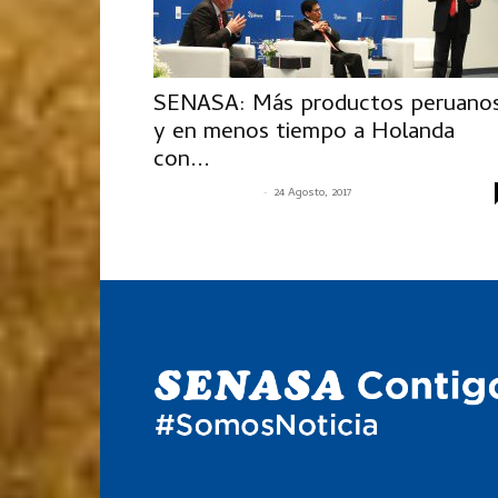
SENASA: Más productos peruano
y en menos tiempo a Holanda
con...
-
SENASACONTIGO
24 Agosto, 2017