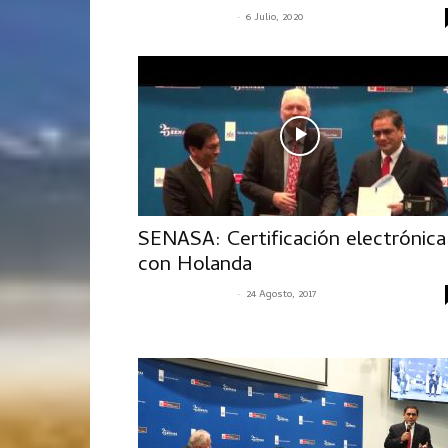
-
SENASACONTIGO
6 Julio, 2020
SENASA: Certificación electrónica
con Holanda
-
SENASACONTIGO
24 Agosto, 2017