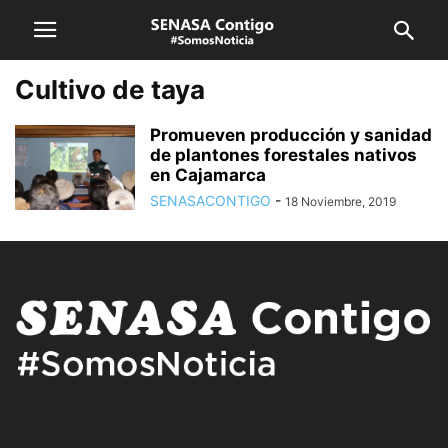
Cultivo de taya
Promueven producción y sanidad
de plantones forestales nativos
en Cajamarca
SENASACONTIGO
-
18 Noviembre, 2019