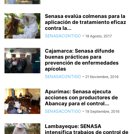
Senasa evalúa colmenas para la
aplicación de tratamiento eficaz
contra la...
SENASACONTIGO
-
18 Agosto, 2017
Cajamarca: Senasa difunde
buenas prácticas para
prevención de enfermedades
apícolas
SENASACONTIGO
-
21 Noviembre, 2016
Apurímac: Senasa ejecuta
acciones con productores de
Abancay para el control...
SENASACONTIGO
-
19 Septiembre, 2016
Lambayeque: SENASA
intensifica trabajos de control de