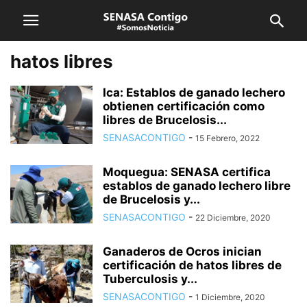
hatos libres
Ica: Establos de ganado lechero
obtienen certificación como
libres de Brucelosis...
SENASACONTIGO
-
15 Febrero, 2022
Moquegua: SENASA certifica
establos de ganado lechero libre
de Brucelosis y...
SENASACONTIGO
-
22 Diciembre, 2020
Ganaderos de Ocros inician
certificación de hatos libres de
Tuberculosis y...
SENASACONTIGO
-
1 Diciembre, 2020