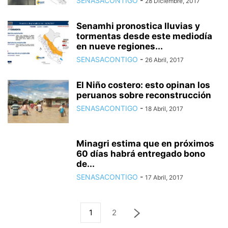
SENASACONTIGO
-
28 Diciembre, 2017
Senamhi pronostica lluvias y
tormentas desde este mediodía
en nueve regiones...
SENASACONTIGO
-
26 Abril, 2017
El Niño costero: esto opinan los
peruanos sobre reconstrucción
SENASACONTIGO
-
18 Abril, 2017
Minagri estima que en próximos
60 días habrá entregado bono
de...
SENASACONTIGO
-
17 Abril, 2017
1
2