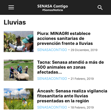
Lluvias
Piura: MINAGRI establece
acciones sanitarias de
prevención frente a lluvias
SENASACONTIGO
-
29 Diciembre, 2019
Tacna: Senasa atendió a más de
500 animales en zonas
afectadas...
SENASACONTIGO
-
21 Febrero, 2019
Áncash: Senasa realiza vigilancia
fitosanitaria ante lluvias
presentadas en la región
SENASACONTIGO
-
18 Febrero, 2019