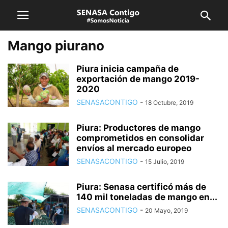
Mango piurano
Piura inicia campaña de
exportación de mango 2019-
2020
SENASACONTIGO
-
18 Octubre, 2019
Piura: Productores de mango
comprometidos en consolidar
envíos al mercado europeo
SENASACONTIGO
-
15 Julio, 2019
Piura: Senasa certificó más de
140 mil toneladas de mango en...
SENASACONTIGO
-
20 Mayo, 2019