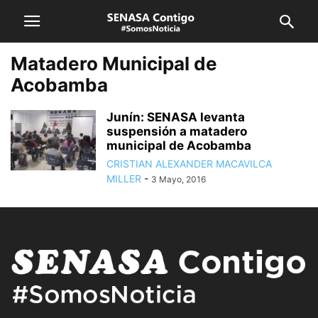
Matadero Municipal de
Acobamba
Junín: SENASA levanta
suspensión a matadero
municipal de Acobamba
CRISTIAN ALEXANDER MACAVILCA
MILLER
-
3 Mayo, 2016