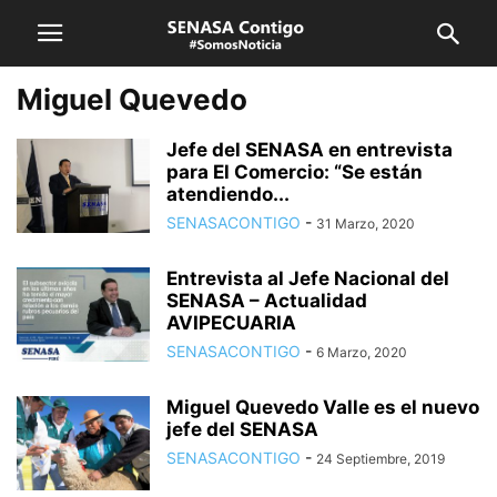
Miguel Quevedo
Jefe del SENASA en entrevista
para El Comercio: “Se están
atendiendo...
SENASACONTIGO
-
31 Marzo, 2020
Entrevista al Jefe Nacional del
SENASA – Actualidad
AVIPECUARIA
SENASACONTIGO
-
6 Marzo, 2020
Miguel Quevedo Valle es el nuevo
jefe del SENASA
SENASACONTIGO
-
24 Septiembre, 2019