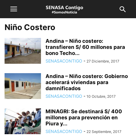
Niño Costero
Andina – Niño costero:
transfieren S/ 60 millones para
bono Techo...
SENASACONTIGO
-
27 Diciembre, 2017
Andina – Niño costero: Gobierno
acelerará viviendas para
damnificados
SENASACONTIGO
-
10 Octubre, 2017
MINAGRI: Se destinará S/ 400
millones para prevención en
Piura y...
SENASACONTIGO
-
22 Septiembre, 2017