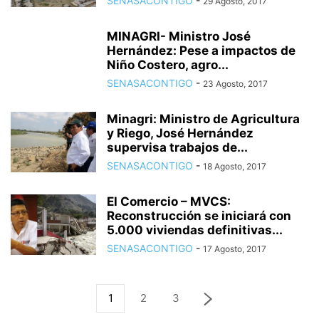
SENASACONTIGO
-
29 Agosto, 2017
MINAGRI- Ministro José
Hernández: Pese a impactos de
Niño Costero, agro...
SENASACONTIGO
-
23 Agosto, 2017
Minagri: Ministro de Agricultura
y Riego, José Hernández
supervisa trabajos de...
SENASACONTIGO
-
18 Agosto, 2017
El Comercio – MVCS:
Reconstrucción se iniciará con
5.000 viviendas definitivas...
SENASACONTIGO
-
17 Agosto, 2017
1
2
3