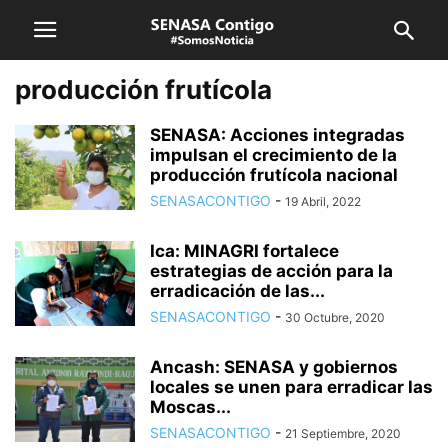
producción frutícola
SENASA: Acciones integradas
impulsan el crecimiento de la
producción frutícola nacional
SENASACONTIGO
-
19 Abril, 2022
Ica: MINAGRI fortalece
estrategias de acción para la
erradicación de las...
SENASACONTIGO
-
30 Octubre, 2020
Ancash: SENASA y gobiernos
locales se unen para erradicar las
Moscas...
SENASACONTIGO
-
21 Septiembre, 2020