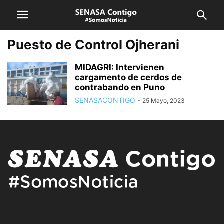
Puesto de Control Ojherani
MIDAGRI: Intervienen
cargamento de cerdos de
contrabando en Puno
SENASACONTIGO
-
25 Mayo, 2023