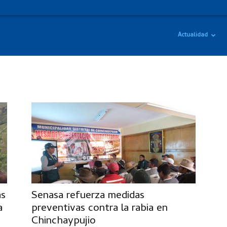
Actualidad
as
Senasa refuerza medidas
a
preventivas contra la rabia en
Chinchaypujio