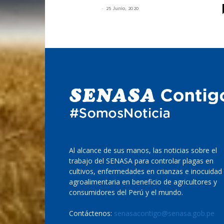
-
@dm53n4s4
25 Junio, 2020
Al alcance de sus manos, las noticias sobre el
trabajo del SENASA para controlar plagas en
cultivos, enfermedades en crianzas e inocuidad
agroalimentaria en beneficio de agricultores y
consumidores del Perú y el mundo.
Contáctenos:
senasacontigo@senasa.gob.pe