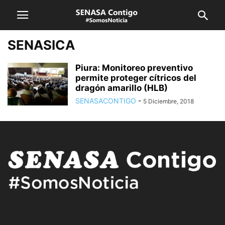
SENASICA
Piura: Monitoreo preventivo
permite proteger cítricos del
dragón amarillo (HLB)
SENASACONTIGO
-
5 Diciembre, 2018