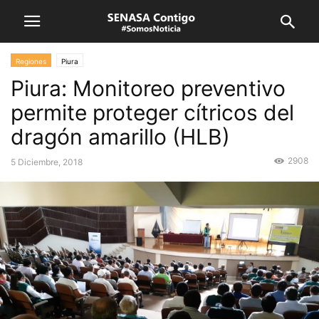
Regiones
Piura
Piura: Monitoreo preventivo
permite proteger cítricos del
dragón amarillo (HLB)
2908
5 Diciembre, 2018