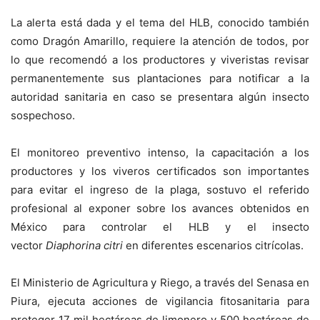
La alerta está dada y el tema del HLB, conocido también
como Dragón Amarillo, requiere la atención de todos, por
lo que recomendó a los productores y viveristas revisar
permanentemente sus plantaciones para notificar a la
autoridad sanitaria en caso se presentara algún insecto
sospechoso.
El monitoreo preventivo intenso, la capacitación a los
productores y los viveros certificados son importantes
para evitar el ingreso de la plaga, sostuvo el referido
profesional al exponer sobre los avances obtenidos en
México para controlar el HLB y el insecto
vector
Diaphorina citri
en diferentes escenarios citrícolas.
El Ministerio de Agricultura y Riego, a través del Senasa en
Piura, ejecuta acciones de vigilancia fitosanitaria para
proteger 17 mil hectáreas de limonero y 500 hectáreas de