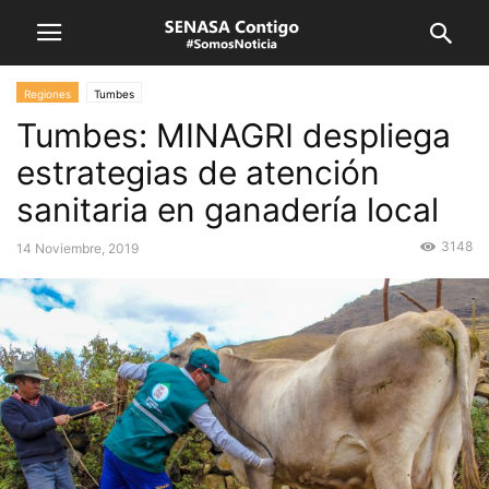
Regiones
Tumbes
Tumbes: MINAGRI despliega
estrategias de atención
sanitaria en ganadería local
3148
14 Noviembre, 2019