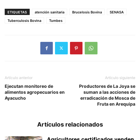
ETIQUETAS
atención sanitaria
Brucelosis Bovina
SENASA
Tuberculosis Bovina
Tumbes
Artículo anterior
Artículo siguiente
Ejecutan monitoreo de
Productores de La Joya se
alimentos agropecuarios en
suman a las acciones de
Ayacucho
erradicación de Mosca de
Fruta en Arequipa
Artículos relacionados
Agricultores certificados venden