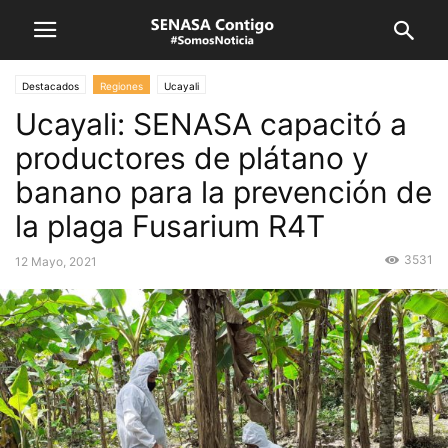
Destacados
Regiones
Ucayali
Ucayali: SENASA capacitó a
productores de plátano y
banano para la prevención de
la plaga Fusarium R4T
3531
12 Mayo, 2021