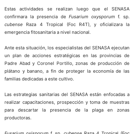
Estas actividades se realizan luego que el SENASA
confirmara la presencia de
Fusarium
oxysporum
f. sp.
cubense
Raza 4 Tropical (Foc R4T), y oficializara la
emergencia fitosanitaria a nivel nacional.
Ante esta situación, los especialistas del SENASA ejecutan
un plan de acciones estratégicas en las provincias de
Padre Abad y Coronel Portillo, zonas de producción de
plátano y banano, a fin de proteger la economía de las
familias dedicadas a este cultivo.
Las estrategias sanitarias del SENASA están enfocadas a
realizar capacitaciones, prospección y toma de muestras
para descartar la presencia de la plaga en zonas
productoras.
Fusarium
oxisporum
f. sp.
cubense
Raza 4 Tropical (Foc