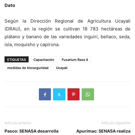
Dato
Según la Dirección Regional de Agricultura Ucayali
(DRAU), en la región se cultivan 18 783 hectáreas de
plátano y banano de las variedades inguiri, bellaco, seda,
isla, moquisho y capirona.
ETIQUETAS
Capacitación
Fusarium Raza 4
medidas de bioseguridad
Ucayali
Artículo anterior
Artículo siguiente
Pasco: SENASA desarrolla
Apurímac: SENASA realiza