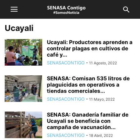
Ucayali
Ucayali: Productores aprenden a
controlar plagas en cultivos de
café y...
SENASACONTIGO
-
11 Agosto, 2022
SENASA: Comisan 535 litros de
plaguicidas en operativos a
tiendas comerciales...
SENASACONTIGO
-
11 Mayo, 2022
SENASA: Ganadería familiar de
Ucayali se beneficia con
campaña de vacunación...
SENASACONTIGO
-
18 Abril, 2022