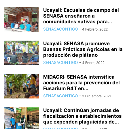
Ucayali: Escuelas de campo del
SENASA enseñaron a
comunidades nativas para...
SENASACONTIGO
-
4 Febrero, 2022
Ucayali: SENASA promueve
Buenas Prácticas Agrícolas en la
producción de plátano
SENASACONTIGO
-
4 Enero, 2022
MIDAGRI: SENASA intensifica
acciones para la prevención del
Fusarium R4T en...
SENASACONTIGO
-
3 Diciembre, 2021
Ucayali: Continúan jornadas de
fiscalización a establecimientos
que expenden plaguicidas de...