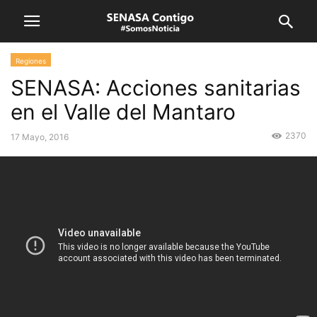
Regiones
SENASA: Acciones sanitarias
en el Valle del Mantaro
2370
17 Mayo, 2016