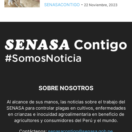
SENASACONTIGO
-
22 Noviembre, 2023
SOBRE NOSOTROS
Al alcance de sus manos, las noticias sobre el trabajo del
SENASA para controlar plagas en cultivos, enfermedades
en crianzas e inocuidad agroalimentaria en beneficio de
agricultores y consumidores del Perú y el mundo.
Contáctenos:
senasacontigo@senasa.gob.pe