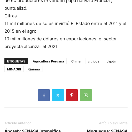
de 60 productores le venden papa nativa a Francia”,
puntualizó.
Cifras
11 mil millones de soles invirtió El Estado entre el 2011 y el
2015 en el agro
10 mil millones de dólares en exportaciones, el sector
proyecta alcanzar el 2021
ETIQUETAS
Agricultura Peruana
China
cítricos
Japón
MINAGRI
Quinua
Artículo anterior
Artículo siguiente
Áncash: SENASA intensifica
Moquegua: SENASA