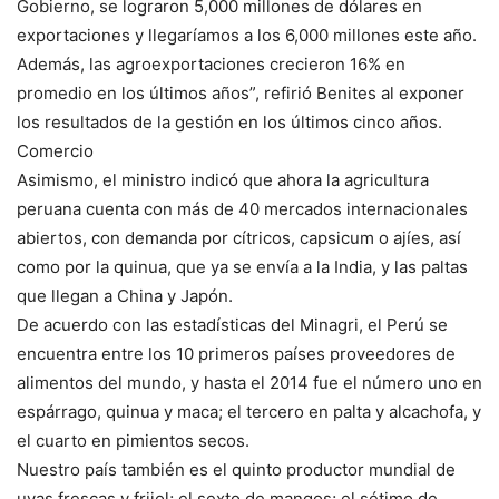
Gobierno, se lograron 5,000 millones de dólares en
exportaciones y llegaríamos a los 6,000 millones este año.
Además, las agroexportaciones crecieron 16% en
promedio en los últimos años”, refirió Benites al exponer
los resultados de la gestión en los últimos cinco años.
Comercio
Asimismo, el ministro indicó que ahora la agricultura
peruana cuenta con más de 40 mercados internacionales
abiertos, con demanda por cítricos, capsicum o ajíes, así
como por la quinua, que ya se envía a la India, y las paltas
que llegan a China y Japón.
De acuerdo con las estadísticas del Minagri, el Perú se
encuentra entre los 10 primeros países proveedores de
alimentos del mundo, y hasta el 2014 fue el número uno en
espárrago, quinua y maca; el tercero en palta y alcachofa, y
el cuarto en pimientos secos.
Nuestro país también es el quinto productor mundial de
uvas frescas y frijol; el sexto de mangos; el sétimo de